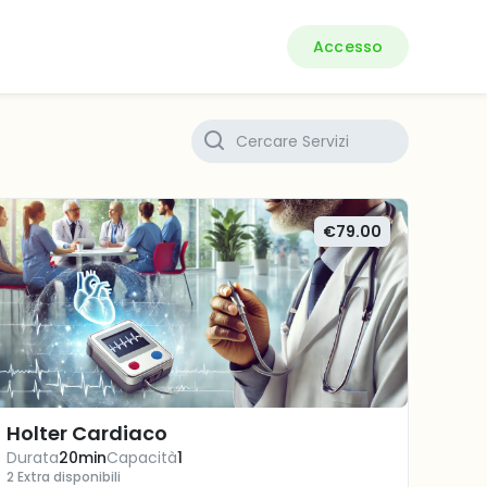
Accesso
€79.00
Holter Cardiaco
Durata
20min
Capacità
1
2 Extra disponibili