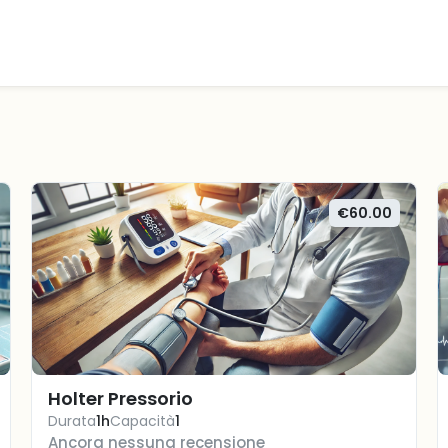
€60.00
Holter Pressorio
Durata
1h
Capacità
1
Ancora nessuna recensione